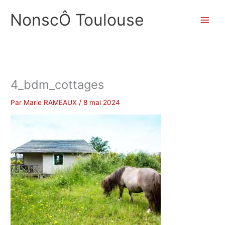
Aller
NonscÔ Toulouse
au
contenu
4_bdm_cottages
Par
Marie RAMEAUX
/
8 mai 2024