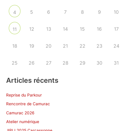
5
6
7
8
9
10
4
12
13
14
15
16
17
11
18
19
20
21
22
23
24
25
26
27
28
29
30
31
Articles récents
Reprise du Parkour
Rencontre de Camurac
Camurac 2026
Atelier numérique
JIPLI 2025 Carcassonne