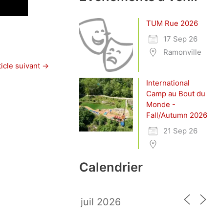
TUM Rue 2026
17 Sep 26
Ramonville
ticle suivant
→
International
Camp au Bout du
Monde -
Fall/Autumn 2026
21 Sep 26
Calendrier