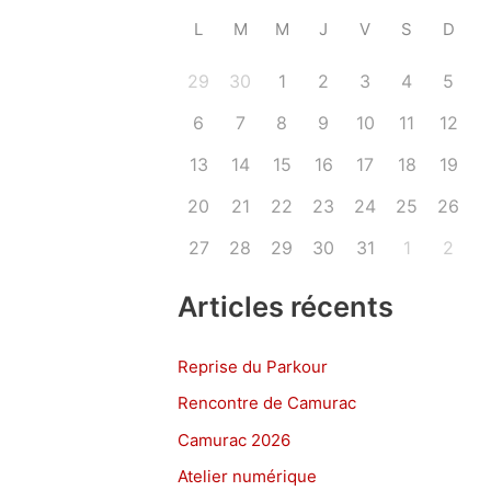
L
M
M
J
V
S
D
29
30
1
2
3
4
5
6
7
8
9
10
11
12
13
14
15
16
17
18
19
20
21
22
23
24
25
26
27
28
29
30
31
1
2
Articles récents
Reprise du Parkour
Rencontre de Camurac
Camurac 2026
Atelier numérique