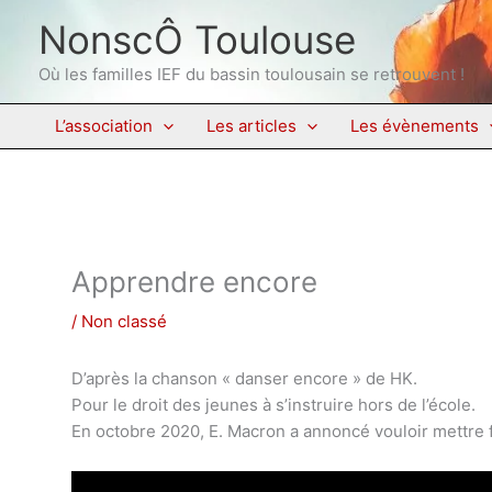
Aller
NonscÔ Toulouse
au
contenu
Où les familles IEF du bassin toulousain se retrouvent !
L’association
Les articles
Les évènements
Apprendre encore
/
Non classé
D’après la chanson « danser encore » de HK.
Pour le droit des jeunes à s’instruire hors de l’école.
En octobre 2020, E. Macron a annoncé vouloir mettre f