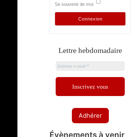
Se souvenir de moi
Lettre hebdomadaire
Adhérer
Évènements à venir