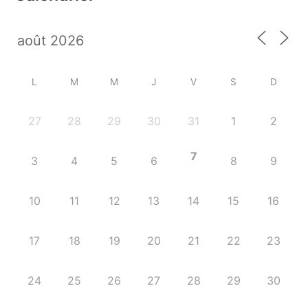
L
M
M
J
V
S
D
27
28
29
30
31
1
2
7
3
4
5
6
8
9
10
11
12
13
14
15
16
17
18
19
20
21
22
23
24
25
26
27
28
29
30