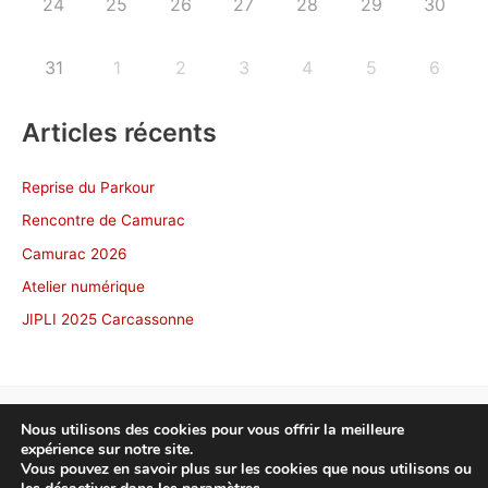
24
25
26
27
28
29
30
31
1
2
3
4
5
6
Articles récents
Reprise du Parkour
Rencontre de Camurac
Camurac 2026
Atelier numérique
JIPLI 2025 Carcassonne
Nous utilisons des cookies pour vous offrir la meilleure
expérience sur notre site.
Copyright © 2026 NonscÔ Toulouse
Vous pouvez en savoir plus sur les cookies que nous utilisons ou