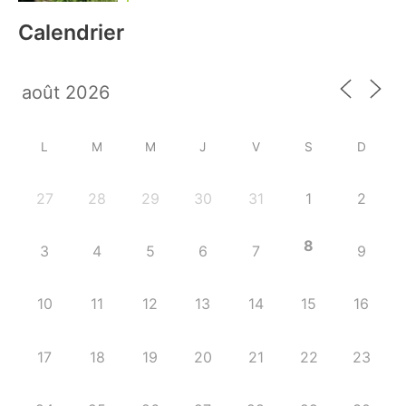
Calendrier
L
M
M
J
V
S
D
27
28
29
30
31
1
2
8
3
4
5
6
7
9
10
11
12
13
14
15
16
17
18
19
20
21
22
23