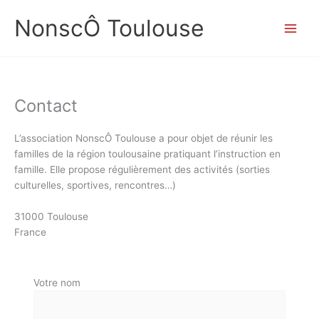
Aller
NonscÔ Toulouse
au
contenu
Contact
L’association NonscÔ Toulouse a pour objet de réunir les
familles de la région toulousaine pratiquant l’instruction en
famille. Elle propose régulièrement des activités (sorties
culturelles, sportives, rencontres…)
31000 Toulouse
France
Votre nom