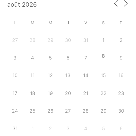
L
M
M
J
V
S
D
27
28
29
30
31
1
2
8
3
4
5
6
7
9
10
11
12
13
14
15
16
17
18
19
20
21
22
23
24
25
26
27
28
29
30
31
1
2
3
4
5
6