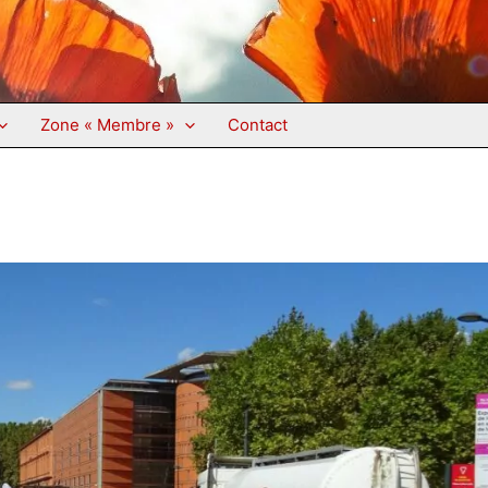
Zone « Membre »
Contact