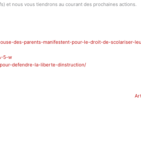
ifs) et nous vous tiendrons au courant des prochaines actions.
louse-des-parents-manifestent-pour-le-droit-de-scolariser-le
A-5-w
-pour-defendre-la-liberte-dinstruction/
Ar