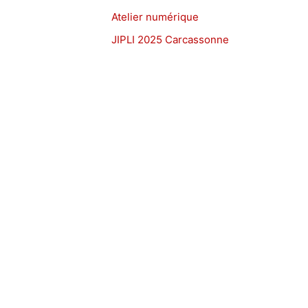
Atelier numérique
JIPLI 2025 Carcassonne