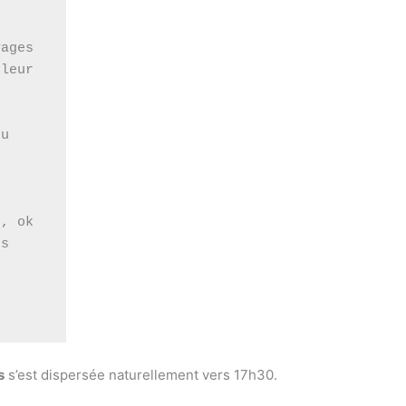
ages 
leur 
 
u 
, ok 
s 
s
s’est dispersée naturellement vers 17h30.