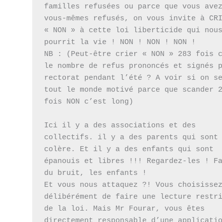
familles refusées ou parce que vous avez
vous-mêmes refusés, on vous invite à CRI
« NON » à cette loi liberticide qui nous
pourrit la vie ! NON ! NON ! NON !

NB : (Peut-être crier « NON » 283 fois c
le nombre de refus prononcés et signés p
rectorat pendant l’été ? A voir si on se
tout le monde motivé parce que scander 2
fois NON c’est long)

Ici il y a des associations et des 
collectifs. il y a des parents qui sont 
colère. Et il y a des enfants qui sont 
épanouis et libres !!! Regardez-les ! Fa
du bruit, les enfants !

Et vous nous attaquez ?! Vous choisissez
délibérément de faire une lecture restri
de la loi. Mais Mr Fourar, vous êtes 
directement responsable d’une applicatio