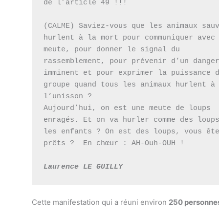
de l’article 49 !!!

(CALME) Saviez-vous que les animaux sauv
hurlent à la mort pour communiquer avec 
meute, pour donner le signal du 
rassemblement, pour prévenir d’un danger
imminent et pour exprimer la puissance d
groupe quand tous les animaux hurlent à 
l’unisson ? 

Aujourd’hui, on est une meute de loups 
enragés. Et on va hurler comme des loups
les enfants ? On est des loups, vous ête
prêts ?  En chœur : AH-Ouh-OUH !

Laurence LE GUILLY
Cette manifestation qui a réuni environ
250 personne