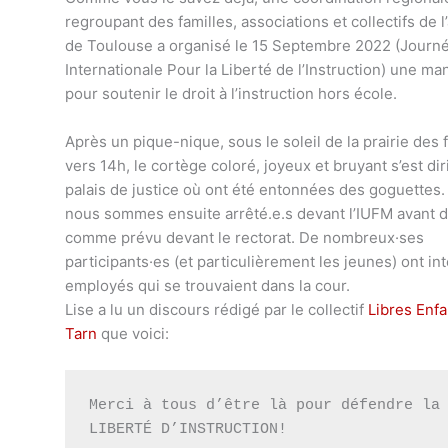
regroupant des familles, associations et collectifs de 
de Toulouse a organisé le 15 Septembre 2022 (Journ
Internationale Pour la Liberté de l’Instruction) une ma
pour soutenir le droit à l’instruction hors école.
Après un pique-nique, sous le soleil de la prairie des fi
vers 14h, le cortège coloré, joyeux et bruyant s’est dir
palais de justice où ont été entonnées des goguettes
nous sommes ensuite arrêté.e.s devant l’IUFM avant d’
comme prévu devant le rectorat. De nombreux·ses
participants·es (et particulièrement les jeunes) ont in
employés qui se trouvaient dans la cour.
Lise a lu un discours rédigé par le collectif
Libres Enfa
Tarn
que voici:
Merci à tous d’être là pour défendre la 
LIBERTÉ D’INSTRUCTION!
