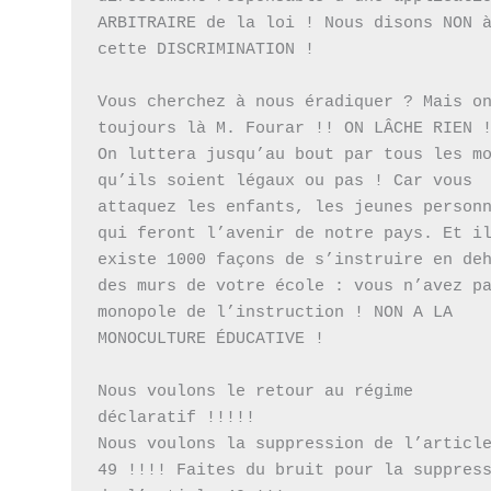
ARBITRAIRE de la loi ! Nous disons NON à
cette DISCRIMINATION ! 

Vous cherchez à nous éradiquer ? Mais on
toujours là M. Fourar !! ON LÂCHE RIEN !
On luttera jusqu’au bout par tous les mo
qu’ils soient légaux ou pas ! Car vous 
attaquez les enfants, les jeunes personn
qui feront l’avenir de notre pays. Et il
existe 1000 façons de s’instruire en deh
des murs de votre école : vous n’avez pa
monopole de l’instruction ! NON A LA 
MONOCULTURE ÉDUCATIVE ! 

Nous voulons le retour au régime 
déclaratif !!!!! 

Nous voulons la suppression de l’article
49 !!!! Faites du bruit pour la suppress