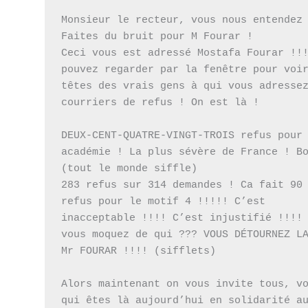
Monsieur le recteur, vous nous entendez 
Faites du bruit pour M Fourar !

Ceci vous est adressé Mostafa Fourar !!!
pouvez regarder par la fenêtre pour voir
têtes des vrais gens à qui vous adressez
courriers de refus ! On est là !

DEUX-CENT-QUATRE-VINGT-TROIS refus pour 
académie ! La plus sévère de France ! Bo
(tout le monde siffle)

283 refus sur 314 demandes ! Ca fait 90 
refus pour le motif 4 !!!!! C’est 
inacceptable !!!! C’est injustifié !!!! 
vous moquez de qui ??? VOUS DÉTOURNEZ LA
Mr FOURAR !!!! (sifflets)

Alors maintenant on vous invite tous, vo
qui êtes là aujourd’hui en solidarité au