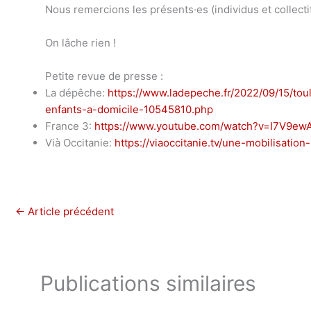
Nous remercions les présents·es (individus et collect
On lâche rien !
Petite revue de presse :
La dépêche:
https://www.ladepeche.fr/2022/09/15/tou
enfants-a-domicile-10545810.php
France 3:
https://www.youtube.com/watch?v=I7V9ew
Vià Occitanie:
https://viaoccitanie.tv/une-mobilisation
←
Article précédent
Publications similaires