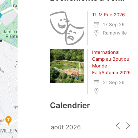
TUM Rue 2026
17 Sep 26
Ramonville
International
Camp au Bout du
Monde -
Fall/Autumn 2026
21 Sep 26
Calendrier