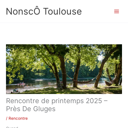
Aller
NonscÔ Toulouse
au
contenu
Rencontre de printemps 2025 –
Près De Gluges
/
Rencontre