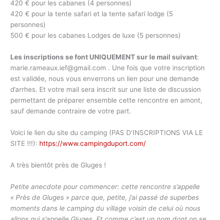
420 € pour les cabanes (4 personnes)
420 € pour la tente safari et la tente safari lodge (5
personnes)
500 € pour les cabanes Lodges de luxe (5 personnes)
Les inscriptions se font UNIQUEMENT sur le mail suivant
:
marie.rameaux.ief@gmail.com . Une fois que votre inscription
est validée, nous vous enverrons un lien pour une demande
d’arrhes. Et votre mail sera inscrit sur une liste de discussion
permettant de préparer ensemble cette rencontre en amont,
sauf demande contraire de votre part.
Voici le lien du site du camping (PAS D’INSCRIPTIONS VIA LE
SITE !!!):
https://www.campingduport.com/
A très bientôt près de Gluges !
Petite anecdote pour commencer: cette rencontre s’appelle
« Près de Gluges » parce que, petite, j’ai passé de superbes
moments dans le camping du village voisin de celui où nous
allons qui s’appelle Gluges. Et comme c’est un nom dont on se