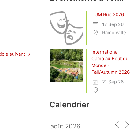
TUM Rue 2026
17 Sep 26
Ramonville
International
ticle suivant
→
Camp au Bout du
Monde -
Fall/Autumn 2026
21 Sep 26
Calendrier