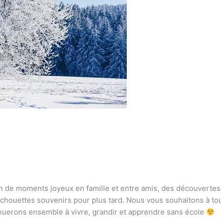
n de moments joyeux en famille et entre amis, des découvertes
chouettes souvenirs pour plus tard. Nous vous souhaitons à tou
inuerons ensemble à vivre, grandir et apprendre sans école