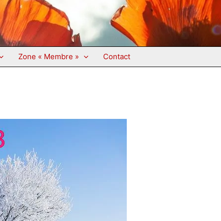
Zone « Membre »
Contact