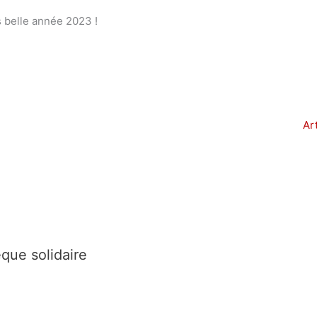
 belle année 2023 !
Ar
èque solidaire