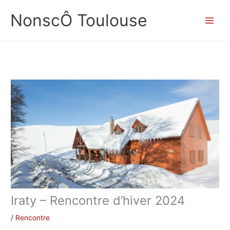
Aller
NonscÔ Toulouse
au
contenu
Iraty – Rencontre d’hiver 2024
/
Rencontre