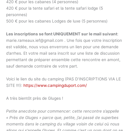
420 € pour les cabanes (4 personnes)
420 € pour la tente safari et la tente safari lodge (5
personnes)
500 € pour les cabanes Lodges de luxe (5 personnes)
Les inscriptions se font UNIQUEMENT sur le mail suivant
:
marie.rameaux.ief@gmail.com . Une fois que votre inscription
est validée, nous vous enverrons un lien pour une demande
d’arrhes. Et votre mail sera inscrit sur une liste de discussion
permettant de préparer ensemble cette rencontre en amont,
sauf demande contraire de votre part.
Voici le lien du site du camping (PAS D’INSCRIPTIONS VIA LE
SITE !!!):
https://www.campingduport.com/
A très bientôt près de Gluges !
Petite anecdote pour commencer: cette rencontre s’appelle
« Près de Gluges » parce que, petite, j’ai passé de superbes
moments dans le camping du village voisin de celui où nous
allons qui s’appelle Gluges. Et comme c’est un nom dont on se