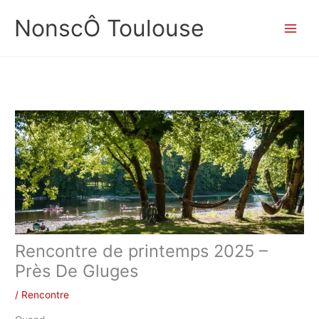
Aller
NonscÔ Toulouse
au
contenu
Rencontre de printemps 2025 –
Près De Gluges
/
Rencontre