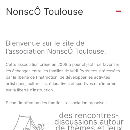
Aller
NonscÔ Toulouse
au
contenu
Bienvenue sur le site de
l’association NonscÔ Toulouse.
Cette association créée en 2009 a pour objectif de favoriser
les échanges entre les familles de Midi-Pyrénées intéressées
par la liberté de l’instruction, de développer les activités
artistiques, culturelles, éducatives et sportives et d’informer
sur la liberté d’instruction.
Selon l’implication des familles, l’association organise :
des rencontres-
discussions autour
de thèmes et jeux