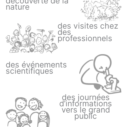
découverte de la
nature
des visites chez
des
professionnels
des événements
scientifiques
des journées
d’informations
vers le grand
public