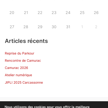
20
21
22
23
24
25
26
27
28
29
30
31
1
2
Articles récents
Reprise du Parkour
Rencontre de Camurac
Camurac 2026
Atelier numérique
JIPLI 2025 Carcassonne
Nous utilisons des cookies pour vous offrir la meilleure