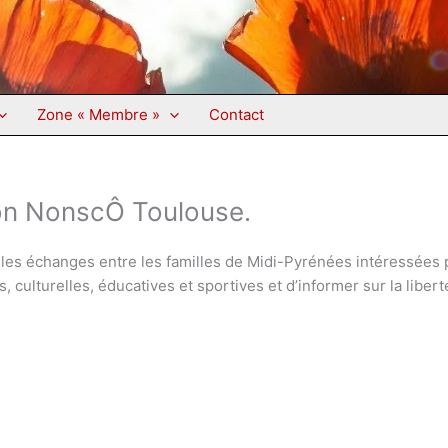
Zone « Membre »
Contact
tion NonscÔ Toulouse.
 les échanges entre les familles de Midi-Pyrénées intéressées p
s, culturelles, éducatives et sportives et d’informer sur la libert