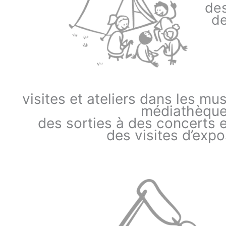
des
de
visites et ateliers dans les m
médiathèqu
des sorties à des concerts 
des visites d’expo