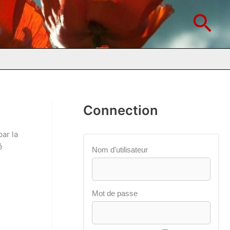
Rec
Connection
ar la
é
Nom d'utilisateur
Mot de passe