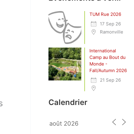
TUM Rue 2026
17 Sep 26
Ramonville
International
Camp au Bout du
Monde -
Fall/Autumn 2026
21 Sep 26
Calendrier
s