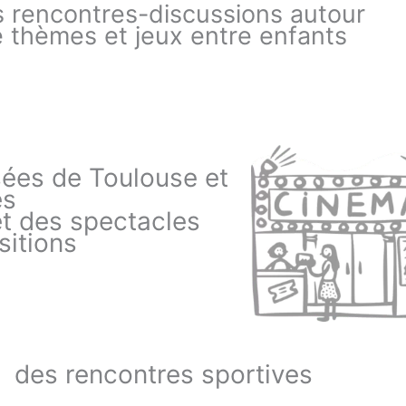
 rencontres-discussions autour
 thèmes et jeux entre enfants
usées de Toulouse et
es
et des spectacles
sitions
des rencontres sportives