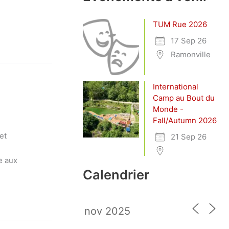
TUM Rue 2026
17 Sep 26
Ramonville
International
Camp au Bout du
Monde -
Fall/Autumn 2026
et
21 Sep 26
e aux
Calendrier