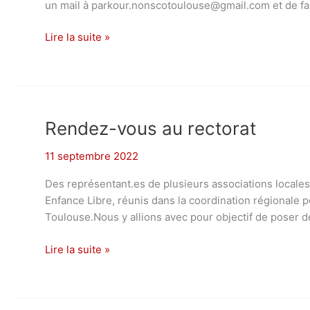
un mail à parkour.nonscotoulouse@gmail.com et de fai
Parkour
Lire la suite »
Rendez-vous au rectorat
11 septembre 2022
Des représentant.es de plusieurs associations locales
Enfance Libre, réunis dans la coordination régionale p
Toulouse.Nous y allions avec pour objectif de poser d
Rendez-
Lire la suite »
vous
au
rectorat