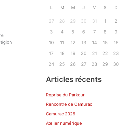
L
M
M
J
V
S
D
27
28
29
30
31
1
2
3
4
5
6
7
8
9
re
région
10
11
12
13
14
15
16
17
18
19
20
21
22
23
24
25
26
27
28
29
30
Articles récents
Reprise du Parkour
Rencontre de Camurac
Camurac 2026
Atelier numérique