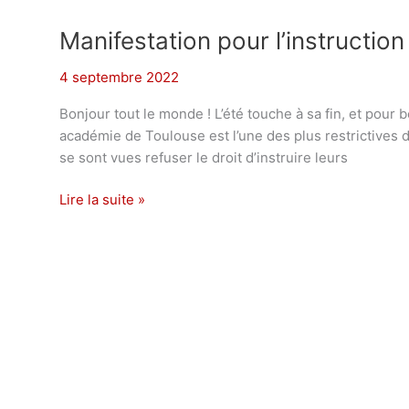
Manifestation pour l’instruction
4 septembre 2022
Bonjour tout le monde ! L’été touche à sa fin, et pour 
académie de Toulouse est l’une des plus restrictives d
se sont vues refuser le droit d’instruire leurs
Manifestation
Lire la suite »
pour
l’instruction
en
famille