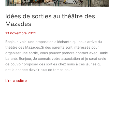
Idées de sorties au théâtre des
Mazades
13 novembre 2022
Bonjour, voici une proposition alléchante qui nous arrive du
théâtre des Mazades.Si des parents sont intéressés pour
organiser une sortie, vous pouvez prendre contact avec Danie
Larané. Bonjour, Je connais votre association et je serai ravie
de pouvoir proposer des sorties chez nous à ces jeunes qui
ont la chance d’avoir plus de temps pour
Idées
Lire la suite »
de
sorties
au
théâtre
des
Mazades