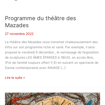
Programme du théâtre des
Mazades
27 novembre 2022
Le théâtre des Mazades nous transmet chaleureusement des
infos sur son programme riche et varié. Par exemple, il sera
proposé le vendredi 9 décembre , le vernissage de l’exposition
de sculptures LES ÂMES ÉPARSES à 18h30, en accès libre,
(Pot de l’amitié toujours offert !) Et en suivant un spectacle de
Danse contemporaine avec RAVAGE […]
Programme
Lire la suite »
du
théâtre
des
Mazades