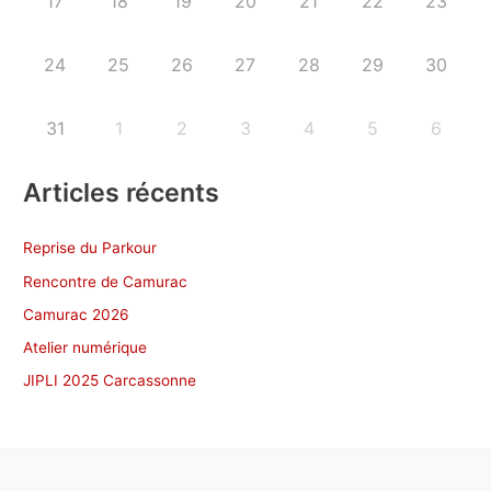
17
18
19
20
21
22
23
24
25
26
27
28
29
30
31
1
2
3
4
5
6
Articles récents
Reprise du Parkour
Rencontre de Camurac
Camurac 2026
Atelier numérique
JIPLI 2025 Carcassonne