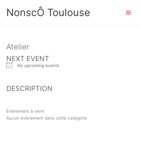
Aller
NonscÔ Toulouse
au
contenu
Atelier
NEXT EVENT
No upcoming events
DESCRIPTION
Évènement à venir
Aucun évènement dans cette catégorie