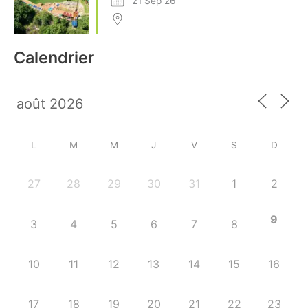
21 Sep 26
Calendrier
L
M
M
J
V
S
D
27
28
29
30
31
1
2
9
3
4
5
6
7
8
10
11
12
13
14
15
16
17
18
19
20
21
22
23