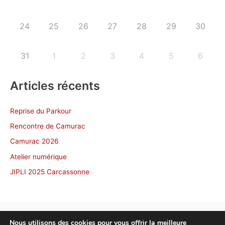
24
25
26
27
28
29
30
31
1
2
3
4
5
6
Articles récents
Reprise du Parkour
Rencontre de Camurac
Camurac 2026
Atelier numérique
JIPLI 2025 Carcassonne
Nous utilisons des cookies pour vous offrir la meilleure