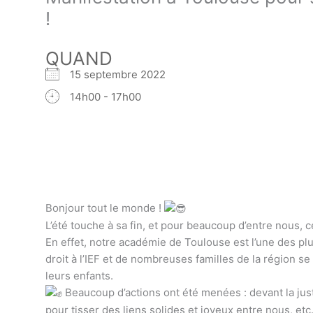
!
QUAND
15 septembre 2022
14h00 - 17h00
Bonjour tout le monde !
L’été touche à sa fin, et pour beaucoup d’entre nous, c
En effet, notre académie de Toulouse est l’une des plu
droit à l’IEF et de nombreuses familles de la région se 
leurs enfants.
Beaucoup d’actions ont été menées : devant la just
pour tisser des liens solides et joyeux entre nous, etc.