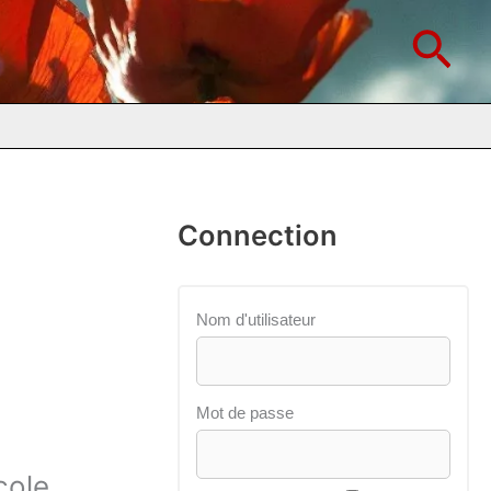
Rec
Connection
Nom d'utilisateur
Mot de passe
cole