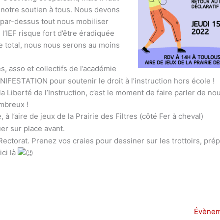
e notre soutien à tous. Nous devons
s par-dessus tout nous mobiliser
 l’IEF risque fort d’être éradiquée
e total, nous nous serons au moins
, asso et collectifs de l’académie
ESTATION pour soutenir le droit à l’instruction hors école !
 Liberté de l’Instruction, c’est le moment de faire parler de nou
mbreux !
l’aire de jeux de la Prairie des Filtres (côté Fer à cheval)
er sur place avant.
Rectorat. Prenez vos craies pour dessiner sur les trottoirs, pré
ici là
Évènem