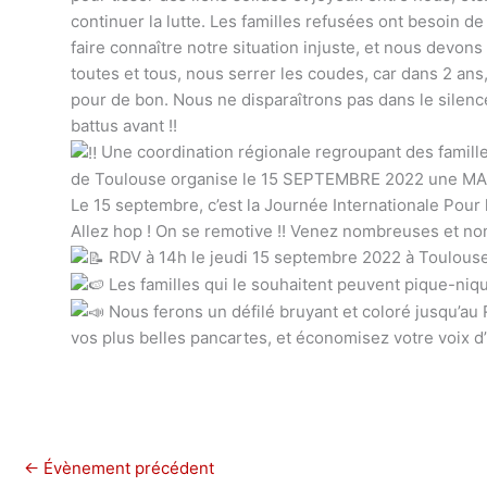
continuer la lutte. Les familles refusées ont besoin d
faire connaître notre situation injuste, et nous devon
toutes et tous, nous serrer les coudes, car dans 2 ans,
pour de bon. Nous ne disparaîtrons pas dans le silenc
battus avant !!
Une coordination régionale regroupant des familles
de Toulouse organise le 15 SEPTEMBRE 2022 une MANIF
Le 15 septembre, c’est la Journée Internationale Pour la
Allez hop ! On se remotive !! Venez nombreuses et no
RDV à 14h le jeudi 15 septembre 2022 à Toulouse, à 
Les familles qui le souhaitent peuvent pique-niqu
Nous ferons un défilé bruyant et coloré jusqu’au 
vos plus belles pancartes, et économisez votre voix d’
←
Évènement précédent