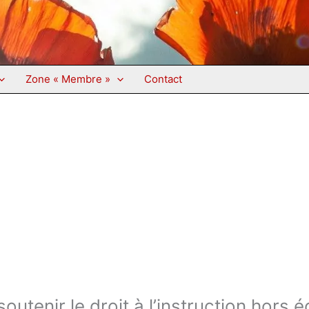
Zone « Membre »
Contact
utenir le droit à l’instruction hors é