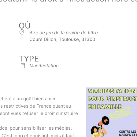
OÙ
Aire de jeu de la prairie de filtre
Cours Dillon, Toulouse, 31300
TYPE
Manifestation
et été a un goût bien amer.
s restrictives de France quant au
sont vues refuser le droit d’instruire
ice, pour sensibiliser les médias,
 C’est long et épuisant, mais il faut