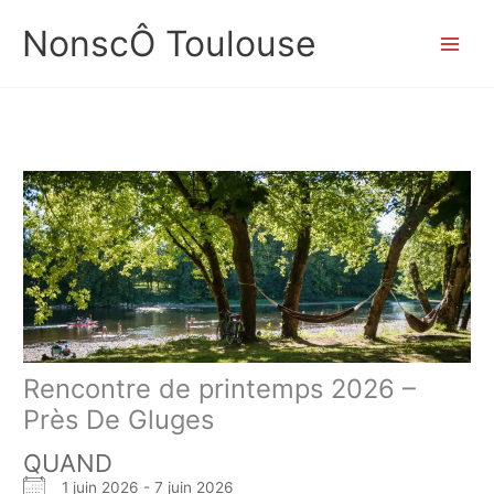
Aller
NonscÔ Toulouse
au
contenu
Rencontre de printemps 2026 –
Près De Gluges
QUAND
1 juin 2026 - 7 juin 2026