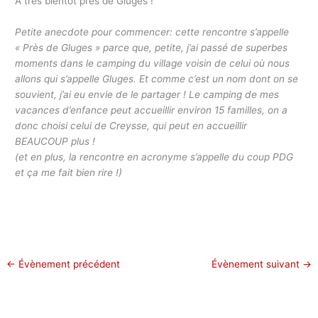
A très bientôt près de Gluges !
Petite anecdote pour commencer: cette rencontre s’appelle
« Près de Gluges » parce que, petite, j’ai passé de superbes
moments dans le camping du village voisin de celui où nous
allons qui s’appelle Gluges. Et comme c’est un nom dont on se
souvient, j’ai eu envie de le partager ! Le camping de mes
vacances d’enfance peut accueillir environ 15 familles, on a
donc choisi celui de Creysse, qui peut en accueillir
BEAUCOUP plus !
(et en plus, la rencontre en acronyme s’appelle du coup PDG
et ça me fait bien rire !)
←
Évènement précédent
Évènement suivant
→