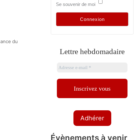
Se souvenir de moi
isance du
Lettre hebdomadaire
Adhérer
Évènements à venir