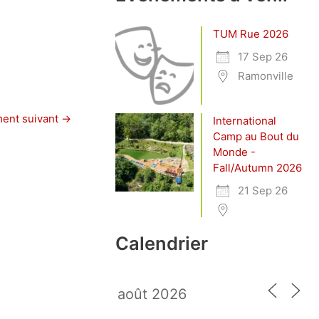
TUM Rue 2026
17 Sep 26
Ramonville
ent suivant
→
International
Camp au Bout du
Monde -
Fall/Autumn 2026
21 Sep 26
Calendrier