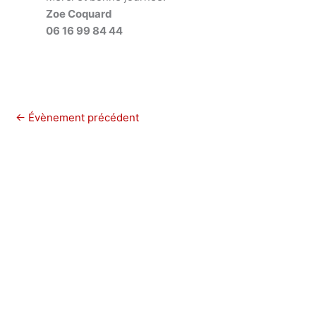
Zoe Coquard
06 16 99 84 44
←
Évènement précédent