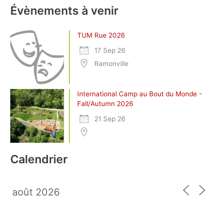
Évènements à venir
TUM Rue 2026
17 Sep 26
Ramonville
International Camp au Bout du Monde -
Fall/Autumn 2026
21 Sep 26
Calendrier