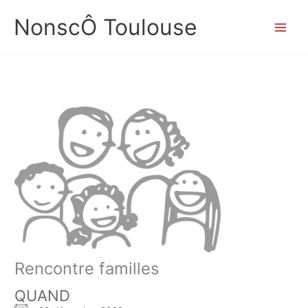
Aller
NonscÔ Toulouse
au
contenu
Rencontre familles
QUAND