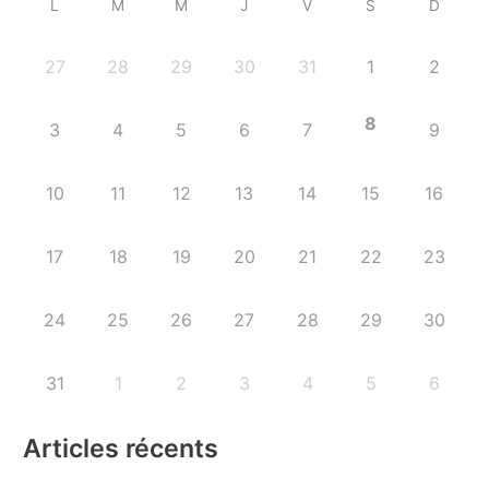
L
M
M
J
V
S
D
27
28
29
30
31
1
2
8
3
4
5
6
7
9
10
11
12
13
14
15
16
17
18
19
20
21
22
23
24
25
26
27
28
29
30
31
1
2
3
4
5
6
Articles récents