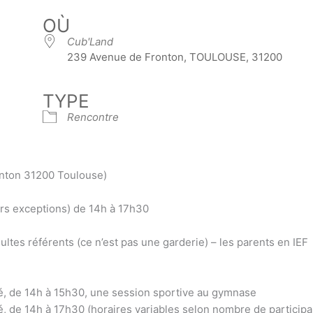
OÙ
Cub'Land
239 Avenue de Fronton, TOULOUSE, 31200
TYPE
Rencontre
onton 31200 Toulouse)
ors exceptions) de 14h à 17h30
ultes référents (ce n’est pas une garderie) – les parents en IEF
sé, de 14h à 15h30, une session sportive au gymnase
é, de 14h à 17h30 (horaires variables selon nombre de participa