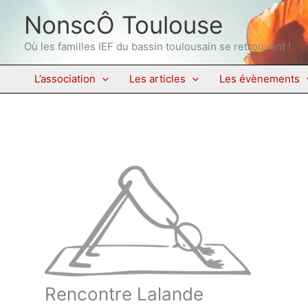
Aller
NonscÔ Toulouse
au
contenu
Où les familles IEF du bassin toulousain se retrouvent !
L’association
Les articles
Les évènements
Rencontre Lalande