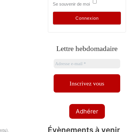
Se souvenir de moi
Lettre hebdomadaire
Adhérer
Évènements à venir
nts),