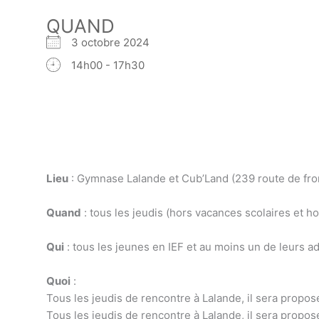
QUAND
3 octobre 2024
14h00 - 17h30
Lieu
: Gymnase Lalande et Cub’Land (239 route de fr
Quand
: tous les jeudis (hors vacances scolaires et h
Qui
: tous les jeunes en IEF et au moins un de leurs ad
Quoi
:
Tous les jeudis de rencontre à Lalande, il sera propo
Tous les jeudis de rencontre à Lalande, il sera propos