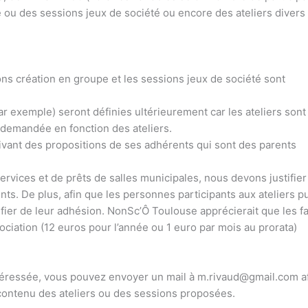
e ou des sessions jeux de société ou encore des ateliers divers
ions création en groupe et les sessions jeux de société sont
ar exemple) seront définies ultérieurement car les ateliers son
e demandée en fonction des ateliers.
vant des propositions de ses adhérents qui sont des parents
rvices et de prêts de salles municipales, nous devons justifier
nts. De plus, afin que les personnes participants aux ateliers p
fier de leur adhésion. NonSc’Ô Toulouse apprécierait que les f
ociation (12 euros pour l’année ou 1 euro par mois au prorata)
intéressée, vous pouvez envoyer un mail à m.rivaud@gmail.com a
contenu des ateliers ou des sessions proposées.