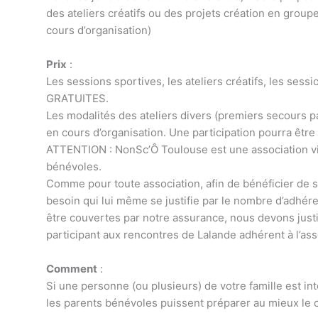
des ateliers créatifs ou des projets création en group
cours d’organisation)
Prix
:
Les sessions sportives, les ateliers créatifs, les sess
GRATUITES.
Les modalités des ateliers divers (premiers secours p
en cours d’organisation. Une participation pourra êtr
ATTENTION : NonSc’Ô Toulouse est une association vi
bénévoles.
Comme pour toute association, afin de bénéficier de se
besoin qui lui même se justifie par le nombre d’adhére
être couvertes par notre assurance, nous devons justi
participant aux rencontres de Lalande adhérent à l’ass
Comment
:
Si une personne (ou plusieurs) de votre famille est 
les parents bénévoles puissent préparer au mieux le 