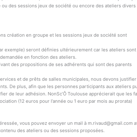
e ou des sessions jeux de société ou encore des ateliers divers
ions création en groupe et les sessions jeux de société sont
ar exemple) seront définies ultérieurement car les ateliers son
e demandée en fonction des ateliers.
vant des propositions de ses adhérents qui sont des parents
rvices et de prêts de salles municipales, nous devons justifier
nts. De plus, afin que les personnes participants aux ateliers p
fier de leur adhésion. NonSc’Ô Toulouse apprécierait que les f
ociation (12 euros pour l’année ou 1 euro par mois au prorata)
intéressée, vous pouvez envoyer un mail à m.rivaud@gmail.com a
contenu des ateliers ou des sessions proposées.