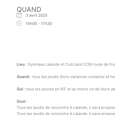
QUAND
3 avril 2025
14h00 - 17h30
Lieu
: Gymnase Lalande et Cub’Land (239 route de fr
Quand
: tous les jeudis (hors vacances scolaires et h
Qui
: tous les jeunes en IEF et au moins un de leurs ad
Quoi
:
Tous les jeudis de rencontre à Lalande, il sera propo
Tous les jeudis de rencontre à Lalande, il sera propos