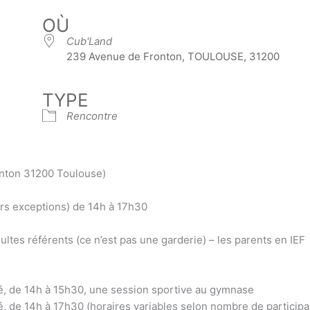
OÙ
Cub'Land
239 Avenue de Fronton, TOULOUSE, 31200
TYPE
Rencontre
onton 31200 Toulouse)
ors exceptions) de 14h à 17h30
ultes référents (ce n’est pas une garderie) – les parents en IEF
sé, de 14h à 15h30, une session sportive au gymnase
é, de 14h à 17h30 (horaires variables selon nombre de participa