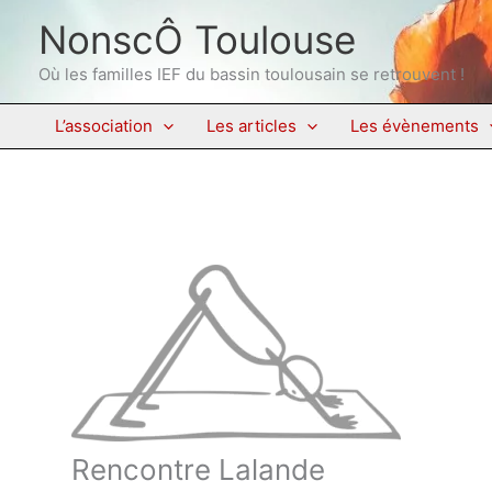
Aller
NonscÔ Toulouse
au
contenu
Où les familles IEF du bassin toulousain se retrouvent !
L’association
Les articles
Les évènements
Rencontre Lalande