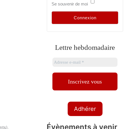
Se souvenir de moi
Lettre hebdomadaire
Adhérer
Évènements à venir
nts),