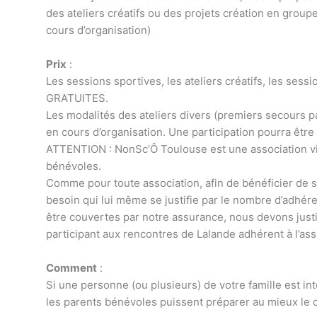
des ateliers créatifs ou des projets création en group
cours d’organisation)
Prix
:
Les sessions sportives, les ateliers créatifs, les sess
GRATUITES.
Les modalités des ateliers divers (premiers secours p
en cours d’organisation. Une participation pourra êtr
ATTENTION : NonSc’Ô Toulouse est une association vi
bénévoles.
Comme pour toute association, afin de bénéficier de se
besoin qui lui même se justifie par le nombre d’adhére
être couvertes par notre assurance, nous devons justi
participant aux rencontres de Lalande adhérent à l’ass
Comment
:
Si une personne (ou plusieurs) de votre famille est 
les parents bénévoles puissent préparer au mieux le 