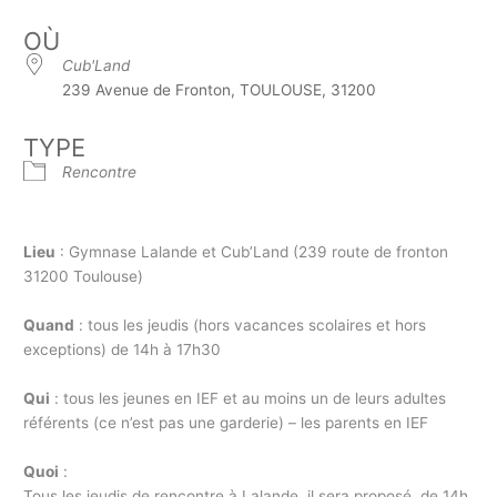
OÙ
Cub'Land
239 Avenue de Fronton, TOULOUSE, 31200
TYPE
Rencontre
Lieu
: Gymnase Lalande et Cub’Land (239 route de fronton
31200 Toulouse)
Quand
: tous les jeudis (hors vacances scolaires et hors
exceptions) de 14h à 17h30
Qui
: tous les jeunes en IEF et au moins un de leurs adultes
référents (ce n’est pas une garderie) – les parents en IEF
Quoi
:
Tous les jeudis de rencontre à Lalande, il sera proposé, de 14h