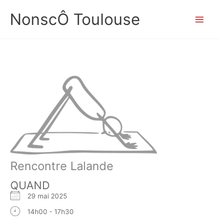
Aller
NonscÔ Toulouse
au
contenu
Rencontre Lalande
QUAND
29 mai 2025
14h00 - 17h30