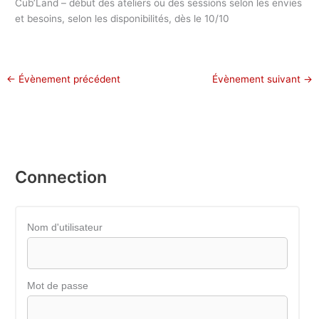
Cub’Land – début des ateliers ou des sessions selon les envies
et besoins, selon les disponibilités, dès le 10/10
←
Évènement précédent
Évènement suivant
→
Connection
Nom d'utilisateur
Mot de passe