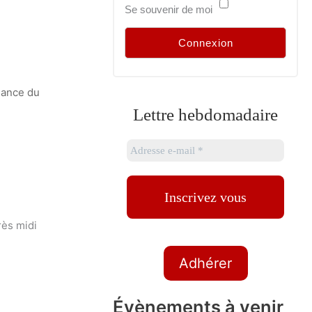
Se souvenir de moi
isance du
Lettre hebdomadaire
rès midi
Adhérer
Évènements à venir