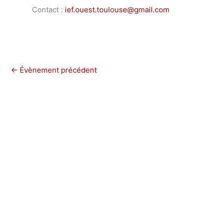
Contact :
ief.ouest.toulouse@gmail.com
←
Évènement précédent