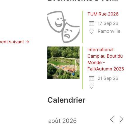
TUM Rue 2026
17 Sep 26
Ramonville
ent suivant
→
International
Camp au Bout du
Monde -
Fall/Autumn 2026
21 Sep 26
Calendrier