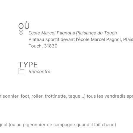
OÙ
Ecole Marcel Pagnol à Plaisance du Touch
Plateau sportif devant l'école Marcel Pagnol, Pla
Touch, 31830
TYPE
Rencontre
isonnier, foot, roller, trottinette, teque…) tous les vendredis ap
gnol (ou au pigeonnier de campagne quand il fait chaud)