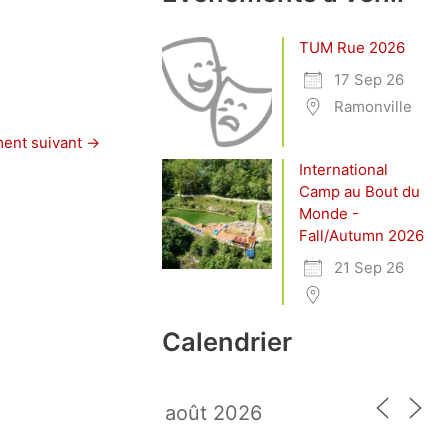
TUM Rue 2026
17 Sep 26
Ramonville
ent suivant
→
International
Camp au Bout du
Monde -
Fall/Autumn 2026
21 Sep 26
Calendrier