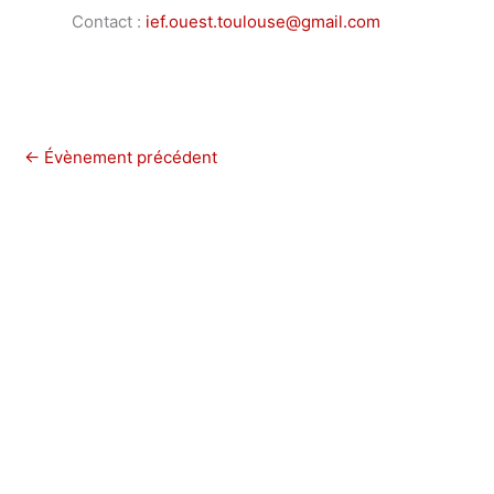
Contact :
ief.ouest.toulouse@gmail.com
←
Évènement précédent