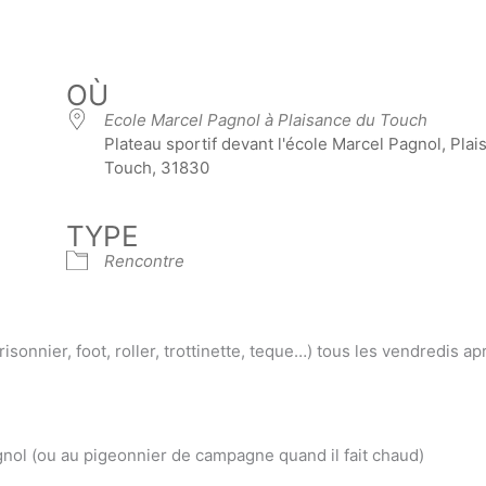
OÙ
Ecole Marcel Pagnol à Plaisance du Touch
Plateau sportif devant l'école Marcel Pagnol, Pla
Touch, 31830
TYPE
Rencontre
isonnier, foot, roller, trottinette, teque…) tous les vendredis ap
gnol (ou au pigeonnier de campagne quand il fait chaud)