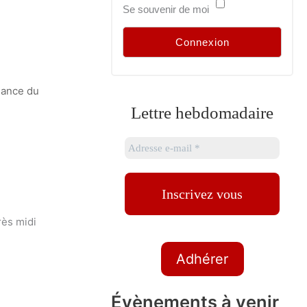
Se souvenir de moi
isance du
Lettre hebdomadaire
rès midi
Adhérer
Évènements à venir