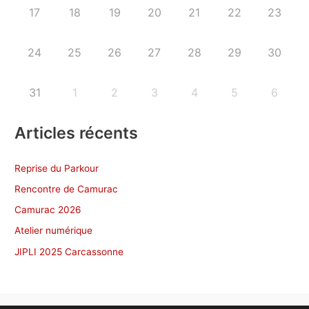
17
18
19
20
21
22
23
24
25
26
27
28
29
30
31
1
2
3
4
5
6
Articles récents
Reprise du Parkour
Rencontre de Camurac
Camurac 2026
Atelier numérique
JIPLI 2025 Carcassonne