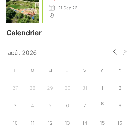
21 Sep 26
Calendrier
L
M
M
J
V
S
D
27
28
29
30
31
1
2
8
3
4
5
6
7
9
10
11
12
13
14
15
16