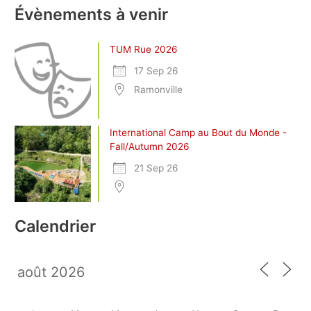
Évènements à venir
TUM Rue 2026
17 Sep 26
Ramonville
International Camp au Bout du Monde -
Fall/Autumn 2026
21 Sep 26
Calendrier