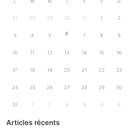
L
M
M
J
V
S
D
27
28
29
30
31
1
2
6
3
4
5
7
8
9
10
11
12
13
14
15
16
17
18
19
20
21
22
23
24
25
26
27
28
29
30
31
1
2
3
4
5
6
Articles récents