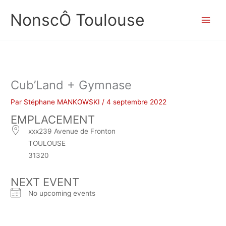
Aller
NonscÔ Toulouse
au
contenu
Cub’Land + Gymnase
Par
Stéphane MANKOWSKI
/
4 septembre 2022
EMPLACEMENT
xxx239 Avenue de Fronton
TOULOUSE
31320
NEXT EVENT
No upcoming events