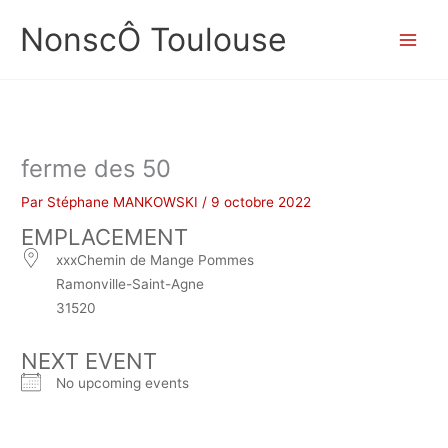
Aller
NonscÔ Toulouse
au
contenu
ferme des 50
Par
Stéphane MANKOWSKI
/
9 octobre 2022
EMPLACEMENT
xxxChemin de Mange Pommes
Ramonville-Saint-Agne
31520
NEXT EVENT
No upcoming events