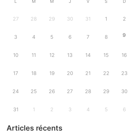
L
M
M
J
V
S
D
27
28
29
30
31
1
2
9
3
4
5
6
7
8
10
11
12
13
14
15
16
17
18
19
20
21
22
23
24
25
26
27
28
29
30
31
1
2
3
4
5
6
Articles récents