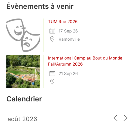
Évènements à venir
TUM Rue 2026
17 Sep 26
Ramonville
International Camp au Bout du Monde -
Fall/Autumn 2026
21 Sep 26
Calendrier