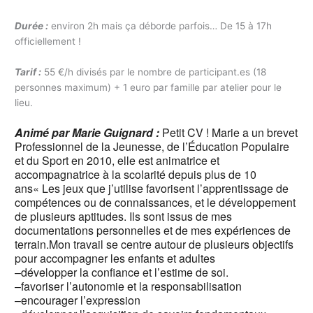
Durée :
environ 2h mais ça déborde parfois… De 15 à 17h
officiellement !
Tarif :
55 €/h divisés par le nombre de participant.es (18
personnes maximum) + 1 euro par famille par atelier pour le
lieu.
Animé par Marie Guignard :
Petit CV ! Marie a un b
revet
Professionnel de la Jeunesse, de l’Éducation Populaire
et du Sport en 2010, elle est a
nimatrice et
accompagnatrice à la scolarité depuis plus de 10
ans
« Les jeux que j’utilise favorisent l’apprentissage de
compétences ou de connaissances, et le développement
de plusieurs aptitudes. Ils sont issus de mes
documentations personnelles et de mes expériences de
terrain.
Mon travail se centre autour de plusieurs objectifs
pour accompagner les enfants et adultes
–développer la confiance et l’estime de soi.
–favoriser l’autonomie et la responsabilisation
–encourager l’expression