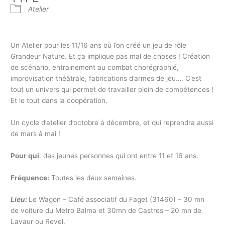
Atelier
Un Atelier pour les 11/16 ans où l’on créé un jeu de rôle
Grandeur Nature. Et ça implique pas mal de choses ! Création
de scénario, entrainement au combat chorégraphié,
improvisation théâtrale, fabrications d’armes de jeu…. C’est
tout un univers qui permet de travailler plein de compétences !
Et le tout dans la coopération.
Un cycle d’atelier d’octobre à décembre, et qui reprendra aussi
de mars à mai !
Pour qui
: des jeunes personnes qui ont entre 11 et 16 ans.
Fréquence:
Toutes les deux semaines.
Lieu:
Le Wagon – Café associatif du Faget (31460) – 30 mn
de voiture du Metro Balma et 30mn de Castres – 20 mn de
Lavaur ou Revel.