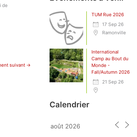
i de
TUM Rue 2026
17 Sep 26
Ramonville
International
Camp au Bout du
ent suivant
→
Monde -
Fall/Autumn 2026
21 Sep 26
Calendrier