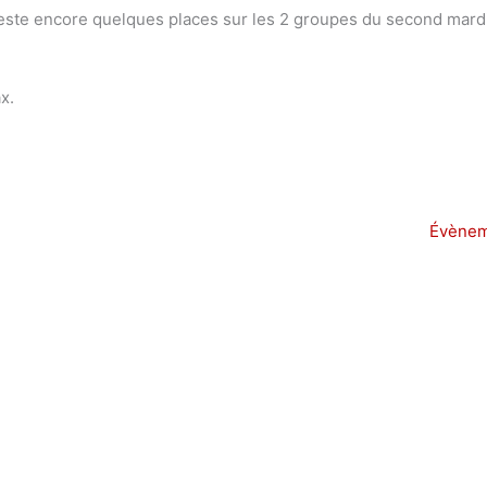
il reste encore quelques places sur les 2 groupes du second mard
x.
Évènem