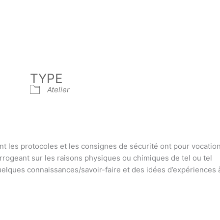
TYPE
Atelier
t les protocoles et les consignes de sécurité ont pour vocation
rrogeant sur les raisons physiques ou chimiques de tel ou tel
elques connaissances/savoir-faire et des idées d’expériences à