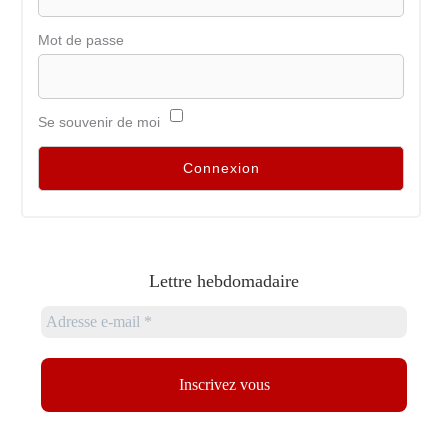
Mot de passe
Se souvenir de moi
Lettre hebdomadaire