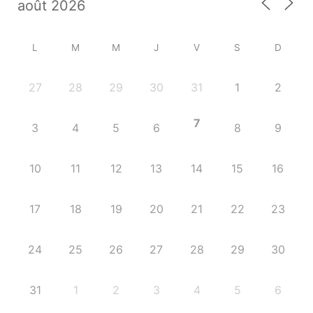
L
M
M
J
V
S
D
27
28
29
30
31
1
2
7
3
4
5
6
8
9
10
11
12
13
14
15
16
17
18
19
20
21
22
23
24
25
26
27
28
29
30
31
1
2
3
4
5
6