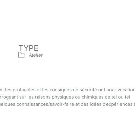
TYPE
Atelier
t les protocoles et les consignes de sécurité ont pour vocation
rrogeant sur les raisons physiques ou chimiques de tel ou tel
elques connaissances/savoir-faire et des idées d’expériences à