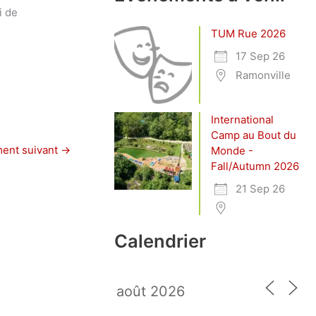
i de
TUM Rue 2026
17 Sep 26
Ramonville
International
Camp au Bout du
ent suivant
→
Monde -
Fall/Autumn 2026
21 Sep 26
Calendrier