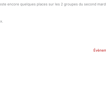
il reste encore quelques places sur les 2 groupes du second mard
x.
Évènem