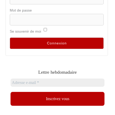
Mot de passe
Se souvenir de moi
Lettre hebdomadaire