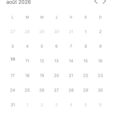
L
M
M
J
V
S
D
27
28
29
30
31
1
2
3
4
5
6
7
8
9
10
11
12
13
14
15
16
17
18
19
20
21
22
23
24
25
26
27
28
29
30
31
1
2
3
4
5
6