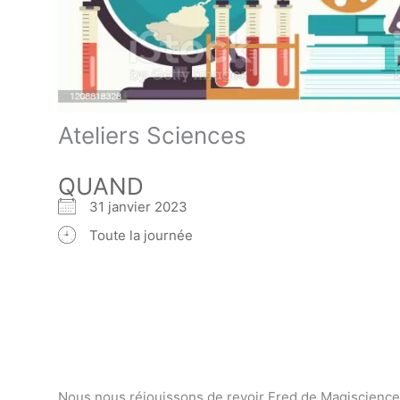
Ateliers Sciences
QUAND
31 janvier 2023
Toute la journée
Nous nous réjouissons de revoir Fred de Magiscience