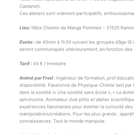
Castanet).
Ces ateliers sont vraiment participatifs, enthousiasman
Lieu:
16bis Chemin de Mange Pommes – 31520 Ramonv
Durée :
de 45min à 1h30 suivant les groupes d’âge (6 
seront communiqués ultérieurement, en fonction des i
Tarif :
45 € / trimestre
Animé par Fred :
Ingénieur de formation, prof éducat
disponibilité. Passionné de Physique-Chimie tant par l
dans la société (« Une société sans école », « La domi
astronomie. Animateur club philo et atelier scientifi
expériences fascinantes pour éveiller la curiosité des p
manipulations/créations. Pour les plus grands : appré
connaissances. Tout le monde manipule.