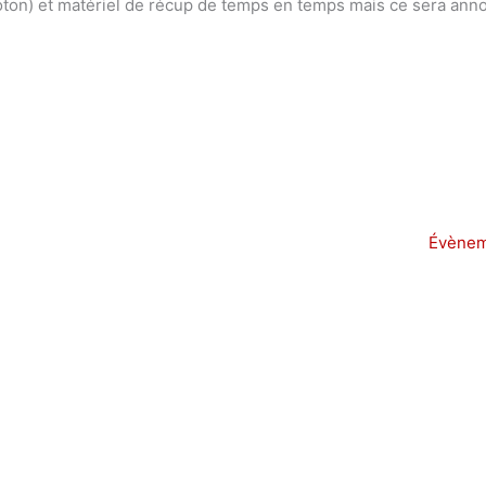
coton) et matériel de récup de temps en temps mais ce sera ann
Évènem