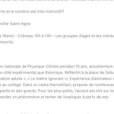
ts et le contenu est très instructif
!
ille-Saint-Agne
à 16ans) – Créneau 10h à 14h – Les groupes d’ages et les créne
nscrits.
ion nationale de Physique-Chimie pendant 15 ans, actuellement
e côté expérimental que théorique. Réfléchit à la place de l’édu
nation adulte », « Le maître ignorant »). Expérience d’animateur
que au collège. Dans un cadre bienveillant, propose de nombreus
etits et des grands. Pour les plus petits, l’accent est mis sur le
hender un phénomène et tenter de l’expliquer à partir de ses