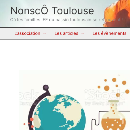
Aller
NonscÔ Toulouse
au
contenu
Où les familles IEF du bassin toulousain se retrouvent !
L’association
Les articles
Les évènements