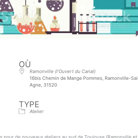
OÙ
Ramonville (l’Ouvert du Canal)
16bis Chemin de Mange Pommes, Ramonville-Sai
Agne, 31520
TYPE
Atelier
s pour de nouveaux ateliers au sud de Toulouse (Ramonville et