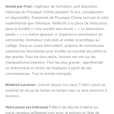
Animé par Fred :
Ingénieur de formation, prof éducation
nationale de Physique-Chimie pendant 15 ans, actuellement
en disponibilité. Passionné de Physique-Chimie tant par le côté
expérimental que théorique. Réfléchit à la place de l’éducation
dans la société (« Une société sans école », « La domination
adulte », « Le maître ignorant »). Expérience d’animateur en
astronomie. Animateur club philo et atelier scientifique au
collège. Dans un cadre bienveillant, propose de nombreuses
expériences fascinantes pour éveiller la curiosité des petits et
des grands. Pour les plus petits, l’accent est mis sur les
manipulations/créations. Pour les plus grands : appréhender
un phénomène et tenter de l’expliquer à partir de ses
connaissances. Tout le monde manipule.
Matériel à prévoir :
prévoir blouse (ou vieux T-shirt coton) et
matériel de récup de temps en temps mais ce sera annoncé à
l’avance.
Votre jeune est intéressé ?
Merci de d’écrire à Marie sur
marie.rameaux.ief@gmail.com avec le prénom et l’âge de