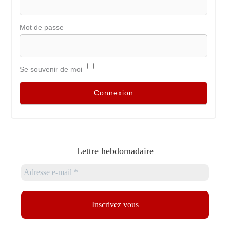
Mot de passe
Se souvenir de moi
Lettre hebdomadaire