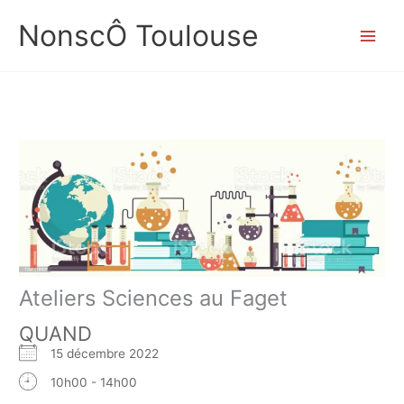
Aller
NonscÔ Toulouse
au
contenu
Ateliers Sciences au Faget
QUAND
15 décembre 2022
10h00 - 14h00