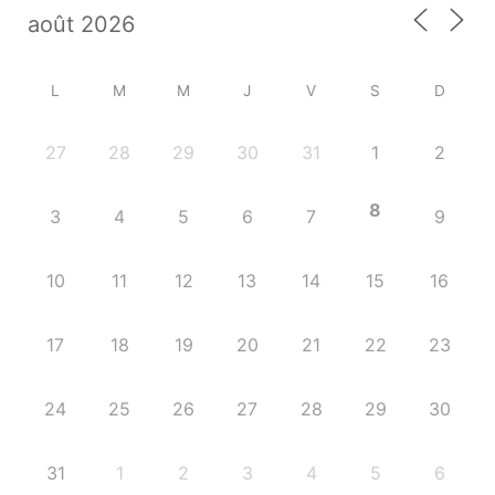
L
M
M
J
V
S
D
27
28
29
30
31
1
2
8
3
4
5
6
7
9
10
11
12
13
14
15
16
17
18
19
20
21
22
23
24
25
26
27
28
29
30
31
1
2
3
4
5
6