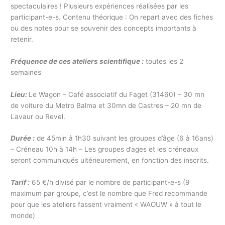
spectaculaires ! Plusieurs expériences réalisées par les
participant-e-s. Contenu théorique : On repart avec des fiches
ou des notes pour se souvenir des concepts importants à
retenir.
Fréquence de ces ateliers scientifique :
toutes les 2
semaines
Lieu:
Le Wagon – Café associatif du Faget (31460) – 30 mn
de voiture du Metro Balma et 30mn de Castres – 20 mn de
Lavaur ou Revel.
Durée :
de 45min à 1h30 suivant les groupes d’âge (6 à 16ans)
– Créneau 10h à 14h – Les groupes d’ages et les créneaux
seront communiqués ultérieurement, en fonction des inscrits.
Tarif :
65 €/h divisé par le nombre de participant-e-s (9
maximum par groupe, c’est le nombre que Fred recommande
pour que les ateliers fassent vraiment « WAOUW » à tout le
monde)