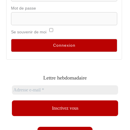
Mot de passe
Se souvenir de moi
Lettre hebdomadaire