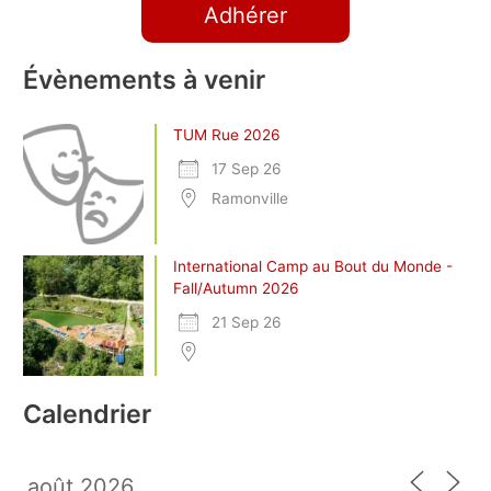
Adhérer
Évènements à venir
TUM Rue 2026
17 Sep 26
Ramonville
International Camp au Bout du Monde -
Fall/Autumn 2026
21 Sep 26
Calendrier