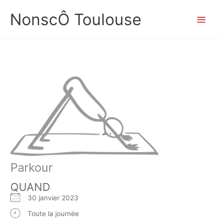
Aller
NonscÔ Toulouse
au
contenu
Parkour
QUAND
30 janvier 2023
Toute la journée