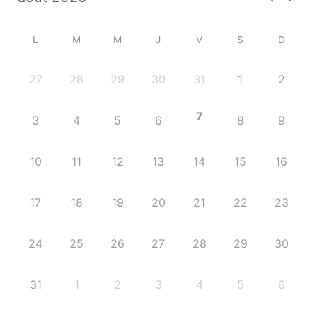
L
M
M
J
V
S
D
27
28
29
30
31
1
2
7
3
4
5
6
8
9
10
11
12
13
14
15
16
17
18
19
20
21
22
23
24
25
26
27
28
29
30
31
1
2
3
4
5
6