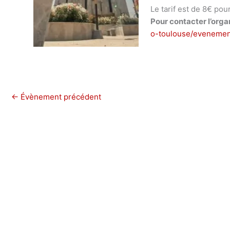
Le tarif est de 8€ pou
Pour contacter l’organ
o-toulouse/evenemen
←
Évènement précédent