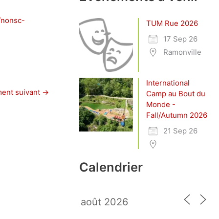
/nonsc-
TUM Rue 2026
17 Sep 26
Ramonville
International
ent suivant
→
Camp au Bout du
Monde -
Fall/Autumn 2026
21 Sep 26
Calendrier