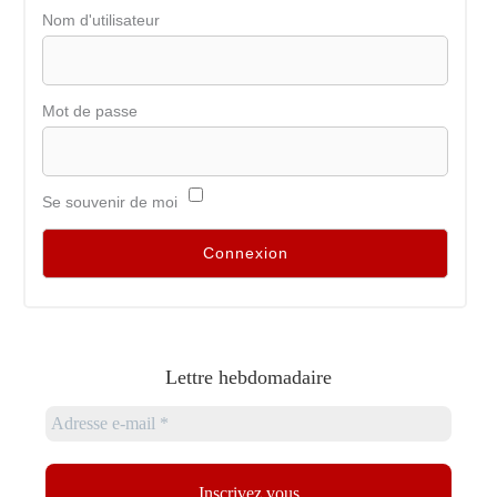
Nom d'utilisateur
Mot de passe
Se souvenir de moi
Lettre hebdomadaire