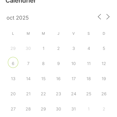
Calendrier
L
M
M
J
V
S
D
29
30
1
2
3
4
5
7
8
9
10
11
12
6
13
14
15
16
17
18
19
20
21
22
23
24
25
26
27
28
29
30
31
1
2