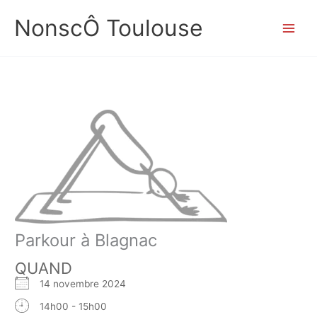
Aller
NonscÔ Toulouse
au
contenu
Parkour à Blagnac
QUAND
14 novembre 2024
14h00 - 15h00