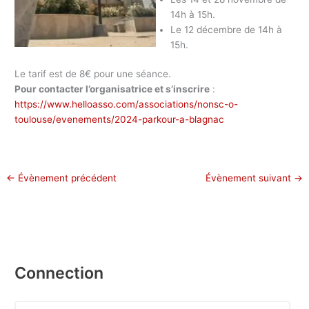
14h à 15h.
Le 12 décembre d
e 14h à
15h.
Le tarif est de 8€ pour une séance.
Pour contacter l’organisatrice et s’inscrire
:
https://www.helloasso.com/associations/nonsc-o-
toulouse/evenements/2024-parkour-a-blagnac
←
Évènement précédent
Évènement suivant
→
Connection