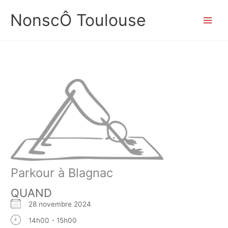
Aller
NonscÔ Toulouse
au
contenu
Parkour à Blagnac
QUAND
28 novembre 2024
14h00 - 15h00