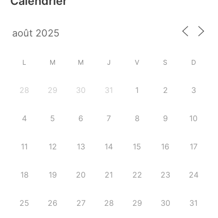
Calendrier
L
M
M
J
V
S
D
28
29
30
31
1
2
3
4
5
6
7
8
9
10
11
12
13
14
15
16
17
18
19
20
21
22
23
24
25
26
27
28
29
30
31