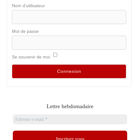
Nom d'utilisateur
Mot de passe
Se souvenir de moi
Lettre hebdomadaire