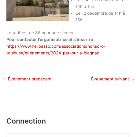
14h à 15h.
Le 12 décembre d
e 14h à
15h.
Le tarif est de 8€ pour une séance.
Pour contacter l’organisatrice et s’inscrire
:
https://www.helloasso.com/associations/nonsc-o-
toulouse/evenements/2024-parkour-a-blagnac
←
Évènement précédent
Évènement suivant
→
Connection