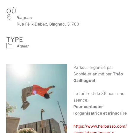
OÙ
Blagnac
Rue Félix Debax, Blagnac, 31700
TYPE
Atelier
Parkour organisé par
Sophie et animé par
Théo
Gailhaguet
.
Le tarif est de 8€ pour une
séance.
Pour contacter
l’organisatrice et s’inscrire
:
https://www.helloasso.com/
associations/nonsc-o-