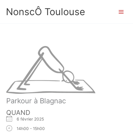
Aller
NonscÔ Toulouse
au
contenu
Parkour à Blagnac
QUAND
6 février 2025
14h00 - 15h00