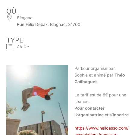
OÙ
Blagnac
Rue Félix Debax, Blagnac, 31700
TYPE
Atelier
Parkour organisé par
Sophie et animé par
Théo
Gailhaguet
.
Le tarif est de 8€ pour une
séance.
Pour contacter
l’organisatrice et s’inscrire
:
https://www.helloasso.com/
associations/nonsc-o-