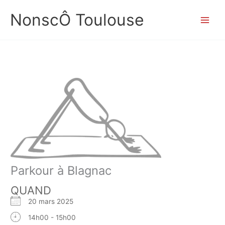
Aller
NonscÔ Toulouse
au
contenu
Parkour à Blagnac
QUAND
20 mars 2025
14h00 - 15h00