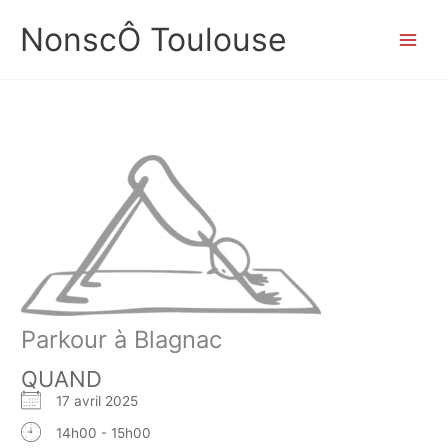
Aller
NonscÔ Toulouse
au
contenu
Parkour à Blagnac
QUAND
17 avril 2025
14h00 - 15h00