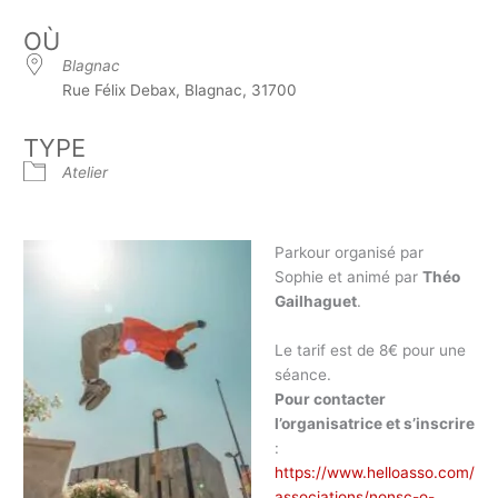
OÙ
Blagnac
Rue Félix Debax, Blagnac, 31700
TYPE
Atelier
Parkour organisé par
Sophie et animé par
Théo
Gailhaguet
.
Le tarif est de 8€ pour une
séance.
Pour contacter
l’organisatrice et s’inscrire
:
https://www.helloasso.com/
associations/nonsc-o-