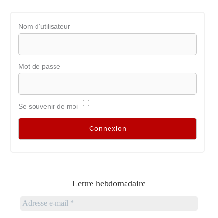
Nom d'utilisateur
Mot de passe
Se souvenir de moi
Lettre hebdomadaire