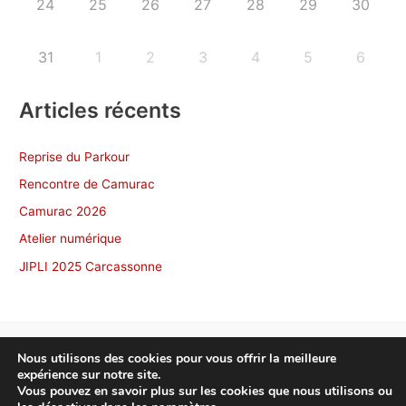
24
25
26
27
28
29
30
31
1
2
3
4
5
6
Articles récents
Reprise du Parkour
Rencontre de Camurac
Camurac 2026
Atelier numérique
JIPLI 2025 Carcassonne
Nous utilisons des cookies pour vous offrir la meilleure
expérience sur notre site.
Copyright © 2026 NonscÔ Toulouse
Vous pouvez en savoir plus sur les cookies que nous utilisons ou