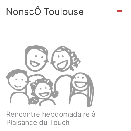
Aller
NonscÔ Toulouse
au
contenu
Rencontre hebdomadaire à
Plaisance du Touch