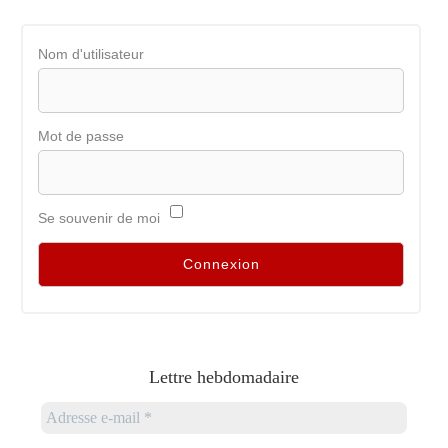
Nom d'utilisateur
Mot de passe
Se souvenir de moi
Lettre hebdomadaire