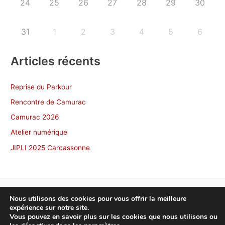
24
25
26
27
28
29
30
31
1
2
3
4
5
6
Articles récents
Reprise du Parkour
Rencontre de Camurac
Camurac 2026
Atelier numérique
JIPLI 2025 Carcassonne
Nous utilisons des cookies pour vous offrir la meilleure
expérience sur notre site.
Copyright © 2026 NonscÔ Toulouse
Vous pouvez en savoir plus sur les cookies que nous utilisons ou