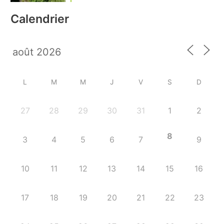
Calendrier
L
M
M
J
V
S
D
27
28
29
30
31
1
2
8
3
4
5
6
7
9
10
11
12
13
14
15
16
17
18
19
20
21
22
23