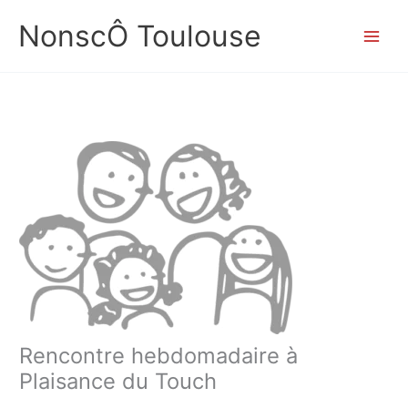
Aller
NonscÔ Toulouse
au
contenu
Rencontre hebdomadaire à
Plaisance du Touch