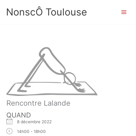
Aller
NonscÔ Toulouse
au
contenu
Rencontre Lalande
QUAND
8 décembre 2022
14h00 - 18h00