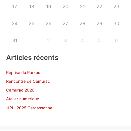
17
18
19
20
21
22
23
24
25
26
27
28
29
30
31
1
2
3
4
5
6
Articles récents
Reprise du Parkour
Rencontre de Camurac
Camurac 2026
Atelier numérique
JIPLI 2025 Carcassonne