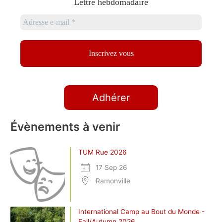
Lettre hebdomadaire
Adhérer
Évènements à venir
TUM Rue 2026
17 Sep 26
Ramonville
International Camp au Bout du Monde -
Fall/Autumn 2026