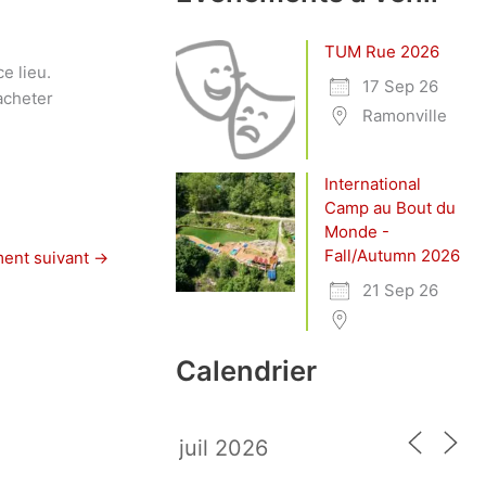
TUM Rue 2026
e lieu.
17 Sep 26
acheter
Ramonville
International
Camp au Bout du
Monde -
Fall/Autumn 2026
ent suivant
→
21 Sep 26
Calendrier