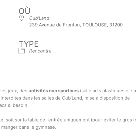
OÙ
Cub'Land
239 Avenue de Fronton, TOULOUSE, 31200
TYPE
Rencontre
des jeux, des
activités non sportives
(salle arts plastiques et sa
nterdites dans les salles de Cub’Land, mise à disposition de
acs si besoin.
té, soit sur la table de l’entrée uniquement (pour éviter le gros
t de manger dans le gymnase.