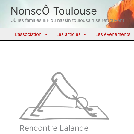
Aller
NonscÔ Toulouse
au
contenu
Où les familles IEF du bassin toulousain se retrouvent !
L’association
Les articles
Les évènements
Rencontre Lalande