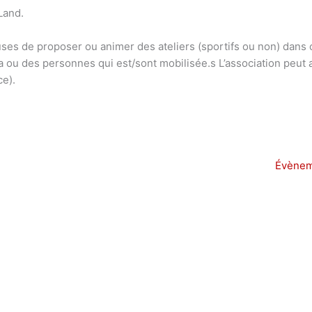
Land.
es de proposer ou animer des ateliers (sportifs ou non) dans c
a ou des personnes qui est/sont mobilisée.s L’association peut 
ce).
Évènem