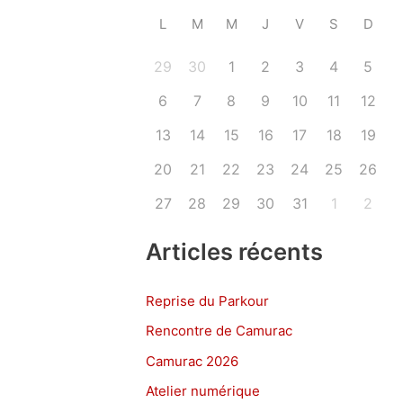
L
M
M
J
V
S
D
29
30
1
2
3
4
5
6
7
8
9
10
11
12
13
14
15
16
17
18
19
20
21
22
23
24
25
26
27
28
29
30
31
1
2
Articles récents
Reprise du Parkour
Rencontre de Camurac
Camurac 2026
Atelier numérique