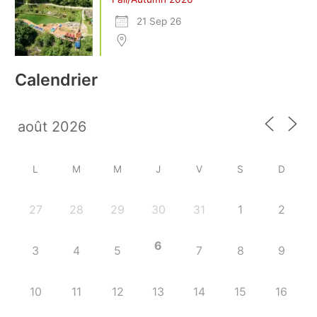
21 Sep 26
Calendrier
L
M
M
J
V
S
D
27
28
29
30
31
1
2
6
3
4
5
7
8
9
10
11
12
13
14
15
16