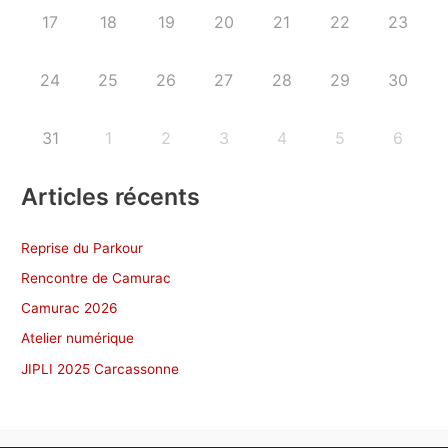
17
18
19
20
21
22
23
24
25
26
27
28
29
30
31
1
2
3
4
5
6
Articles récents
Reprise du Parkour
Rencontre de Camurac
Camurac 2026
Atelier numérique
JIPLI 2025 Carcassonne