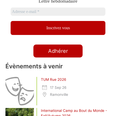
Lettre hebdomadaire
Adhérer
Évènements à venir
TUM Rue 2026
17 Sep 26
Ramonville
International Camp au Bout du Monde -
Fall/Autumn 2026