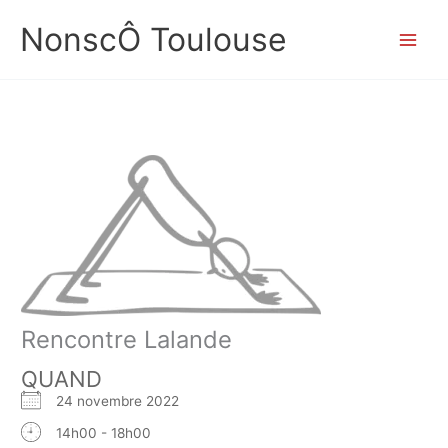
Aller
NonscÔ Toulouse
au
contenu
Rencontre Lalande
QUAND
24 novembre 2022
14h00 - 18h00