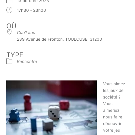
13 octobre 2023
17h30 - 23h00
OÙ
Cub'Land
239 Avenue de Fronton, TOULOUSE, 31200
TYPE
Rencontre
Vous aimez
les jeux de
société ?
Vous
aimeriez
nous faire
découvrir
votre jeu