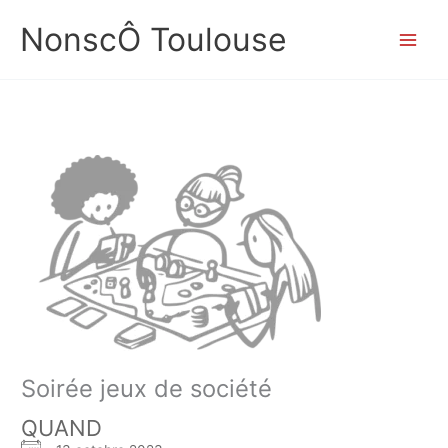
Aller
NonscÔ Toulouse
au
contenu
Soirée jeux de société
QUAND