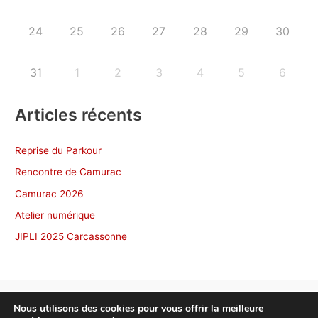
24
25
26
27
28
29
30
31
1
2
3
4
5
6
Articles récents
Reprise du Parkour
Rencontre de Camurac
Camurac 2026
Atelier numérique
JIPLI 2025 Carcassonne
Nous utilisons des cookies pour vous offrir la meilleure