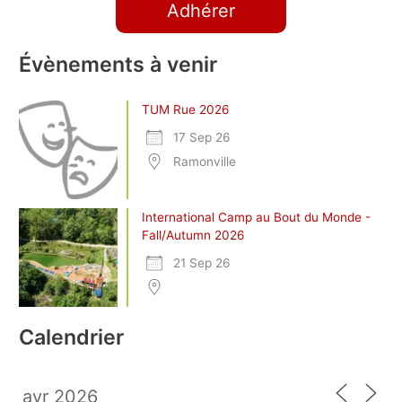
Adhérer
Évènements à venir
TUM Rue 2026
17 Sep 26
Ramonville
International Camp au Bout du Monde -
Fall/Autumn 2026
21 Sep 26
Calendrier