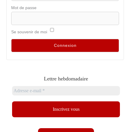
Mot de passe
Se souvenir de moi
Lettre hebdomadaire