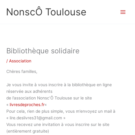
Aller
NonscÔ Toulouse
au
contenu
Bibliothèque solidaire
/
Association
Chères familles,
Je vous invite à vous inscrire à la bibliothèque en ligne
réservée aux adhérents
de l’association Nonsc’Ô Toulouse sur le site
«
livresdeproches.fr
«
Pour cela, rien de plus simple, vous m’envoyez un mail à
« lire.deslivres31@gmail.com »
Vous recevez une invitation à vous inscrire sur le site
(entièrement gratuite)