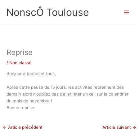
Aller
NonscÔ Toulouse
au
contenu
Reprise
/
Non classé
Bonjour à toutes et tous,
Après cette pause de 15 jours, les activités reprennent dès
demain alors n’oubliez pas d’aller jeter un œil sur le calendrier
du mois de novembre !
Bonne reprise.
←
Article précédent
Article suivant
→